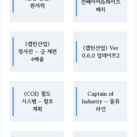
컨베이어&파이프
원자력
배치
(캡틴산업)
(캡틴산업) Ver
청사진 – 금 제련
0.6.0 업데이트2
4배율
(COI) 철도
Captain of
시스템 – 철로
Industry – 물류
계획
라인