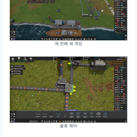
세 번째 새 게임
물류 제어