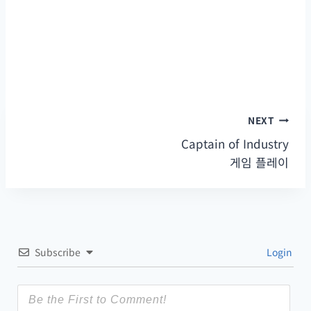
NEXT
글
Captain of Industry
탐
게임 플레이
색
Subscribe
Login