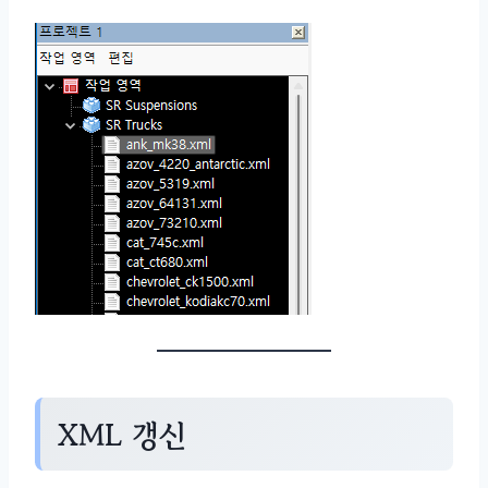
XML 갱신