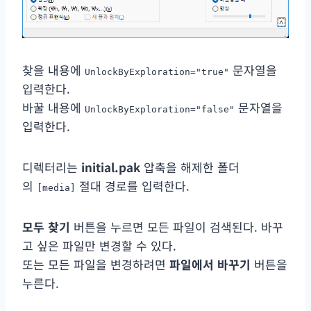
찾을 내용에
문자열을
UnlockByExploration="true"
입력한다.
바꿀 내용에
문자열을
UnlockByExploration="false"
입력한다.
디렉터리는
initial.pak
압축을 해제한 폴더
의
절대 경로를 입력한다.
[media]
모두 찾기
버튼을 누르면 모든 파일이 검색된다. 바꾸
고 싶은 파일만 변경할 수 있다.
또는 모든 파일을 변경하려면
파일에서 바꾸기
버튼을
누른다.