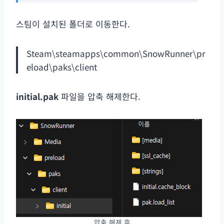
스팀이 설치된 폴더로 이동한다.
Steam\steamapps\common\SnowRunner\pr
eload\paks\client
initial.pak
파일을 압축 해제한다.
압축 해제 후