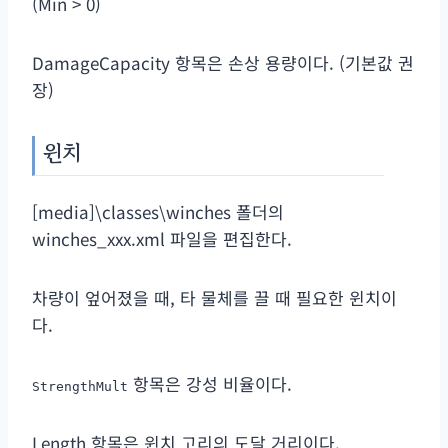
(Min > 0)
DamageCapacity 항목은 손상 용량이다. (기본값 권
장)
윈치
[media]\classes\winches 폴더의
winches_xxx.xml 파일을 편집한다.
차량이 엎어졌을 때, 타 물체를 끌 때 필요한 윈치이
다.
항목은 강성 비율이다.
StrengthMult
Length 항목은 윈치 고리의 도달 거리이다.