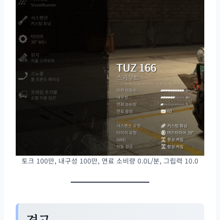
토크 100만, 내구성 100만, 연료 소비량 0.0L/분, 그립력 10.0