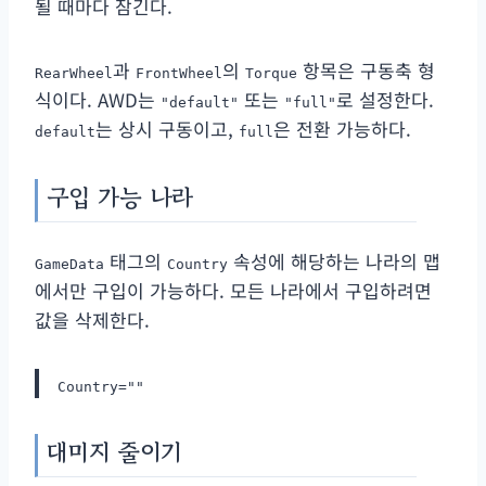
될 때마다 잠긴다.
과
의
항목은 구동축 형
RearWheel
FrontWheel
Torque
식이다. AWD는
또는
로 설정한다.
"default"
"full"
는 상시 구동이고,
은 전환 가능하다.
default
full
구입 가능 나라
태그의
속성에 해당하는 나라의 맵
GameData
Country
에서만 구입이 가능하다. 모든 나라에서 구입하려면
값을 삭제한다.
Country=""
대미지 줄이기