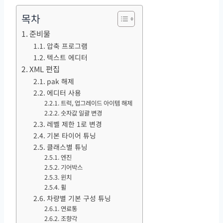
목차
준비물
압축 프로그램
텍스트 에디터
XML 편집
pak 해제
에디터 사용
트럭, 업그레이드 아이템 해제
숫자값 일괄 변경
레벨 제한 1로 변경
기본 타이어 튜닝
클래스별 튜닝
엔진
기어박스
윈치
휠
차량별 기본 구성 튜닝
연료통
조향각