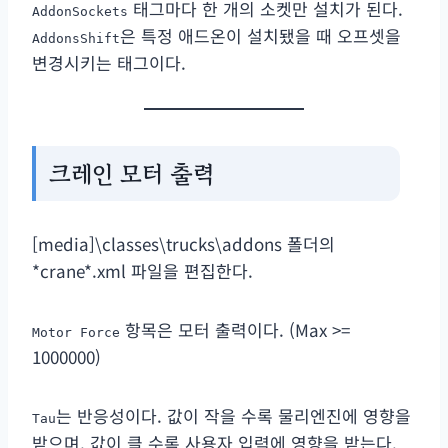
태그마다 한 개의 소켓만 설치가 된다.
AddonSockets
은 특정 애드온이 설치됐을 때 오프셋을
AddonsShift
변경시키는 태그이다.
크레인 모터 출력
[media]\classes\trucks\addons 폴더의
*crane*.xml 파일을 편집한다.
항목은 모터 출력이다. (Max >=
Motor Force
1000000)
는 반응성이다. 값이 작을 수록 물리엔진에 영향을
Tau
받으며, 값이 클 수록 사용자 입력에 영향을 받는다.