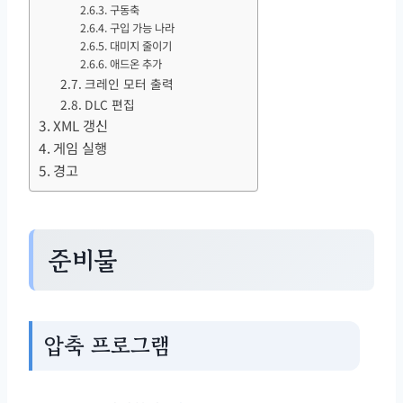
구동축
구입 가능 나라
대미지 줄이기
애드온 추가
크레인 모터 출력
DLC 편집
XML 갱신
게임 실행
경고
준비물
압축 프로그램