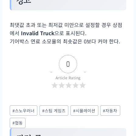
경고
최댓값 초과 또는 최저값 미만으로 설정할 경우 상점
에서
Invalid Truck
으로 표시된다.
기어박스 연료 소모율의 최솟값은 0보다 커야 한다.
0
Article Rating
Post
#
스노우러너
#
스팀 게임즈
#
시뮬레이션
#
자동차
Tags:
#
협동