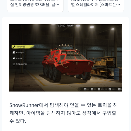
질 천체망원경 333배율, 달과
벌 스테빌라이저 (스마트폰
별 관측 및 조류 관찰용 단안
용, 필라이트 포함) – 아이폰,
경
안드로이드, 얼굴 추적, 브이
로그, 스마트 XE 지원
SnowRunner에서 탐색해야 얻을 수 있는 트럭을 해
제하면, 아이템을 탐색하지 않아도 상점에서 구입할
수 있다.