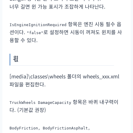
너무 길면 윈 가능 표시가 조잡하게 나타난다.
항목은 엔진 시동 필수 옵
IsEngineIgnitionRequired
션이다.
로 설정하면 시동이 꺼져도 윈치를 사
"false"
용할 수 있다.
휠
[media]\classes\wheels 폴더의 wheels_xxx.xml
파일을 편집한다.
항목은 바퀴 내구력이
TruckWheels DamageCapacity
다. (기본값 권장)
BodyFriction, BodyFrictionAsphalt,