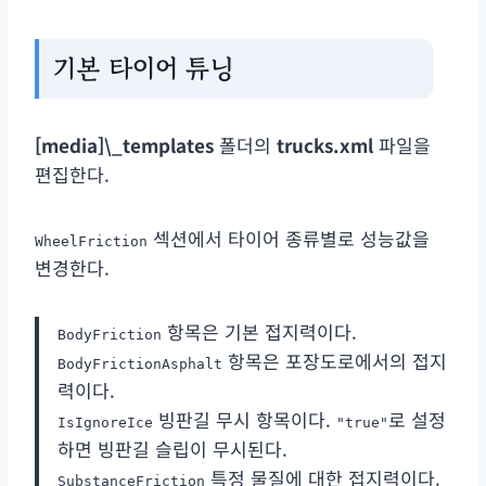
기본 타이어 튜닝
[media]\_templates
폴더의
trucks.xml
파일을
편집한다.
섹션에서 타이어 종류별로 성능값을
WheelFriction
변경한다.
항목은 기본 접지력이다.
BodyFriction
항목은 포장도로에서의 접지
BodyFrictionAsphalt
력이다.
빙판길 무시 항목이다.
로 설정
IsIgnoreIce
"true"
하면 빙판길 슬립이 무시된다.
특정 물질에 대한 접지력이다.
SubstanceFriction