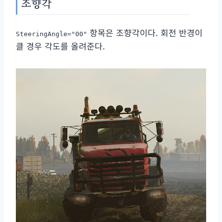
조향각
항목은 조향각이다. 회전 반경이
SteeringAngle="00"
클 경우 각도를 올려준다.