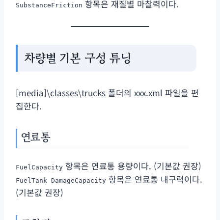
항목은 재질별 마찰력이다.
SubstanceFriction
차량별 기본 구성 튜닝
[media]\classes\trucks 폴더의 xxx.xml 파일을 편
집한다.
연료통
항목은 연료통 용량이다. (기본값 권장)
FuelCapacity
항목은 연료통 내구력이다.
FuelTank DamageCapacity
(기본값 권장)