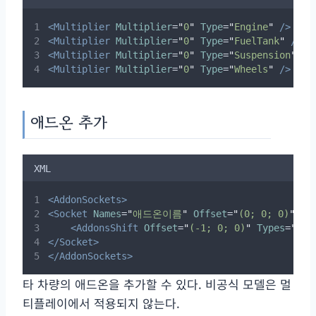
<Multiplier
Multiplier
=
"
0
"
Type
=
"
Engine
"
/>
<Multiplier
Multiplier
=
"
0
"
Type
=
"
FuelTank
"
/>
<Multiplier
Multiplier
=
"
0
"
Type
=
"
Suspension
"
/>
<Multiplier
Multiplier
=
"
0
"
Type
=
"
Wheels
"
/>
애드온 추가
XML
<AddonSockets>
<Socket
Names
=
"
애드온이름
"
Offset
=
"
(0; 0; 0)
"
Na
<AddonsShift
Offset
=
"
(-1; 0; 0)
"
Types
=
"
대
</Socket>
</AddonSockets>
타 차량의 애드온을 추가할 수 있다. 비공식 모델은 멀
티플레이에서 적용되지 않는다.