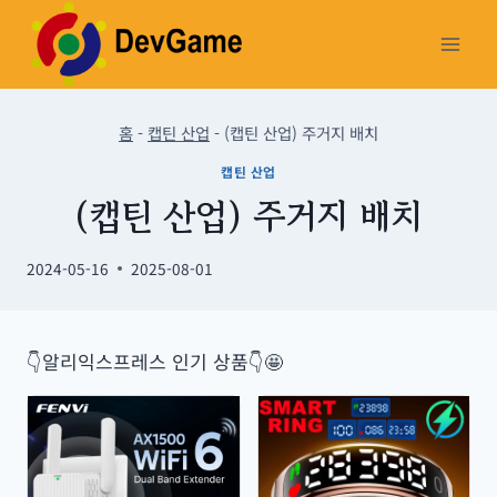
Skip
to
content
홈
-
캡틴 산업
-
(캡틴 산업) 주거지 배치
캡틴 산업
(캡틴 산업) 주거지 배치
2024-05-16
2025-08-01
👇알리익스프레스 인기 상품👇🤩