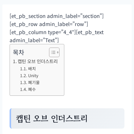
랙/화이트 램프, 복도 조명 장
블루투스, 전화 프로그래밍,
식
NOAA 양방향 무전기)
[et_pb_section admin_label=”section”]
[et_pb_row admin_label=”row”]
[et_pb_column type=”4_4″][et_pb_text
admin_label=”Text”]
목차
캡틴 오브 인더스트리
배치
Unity
폐기물
폐수
캡틴 오브 인더스트리