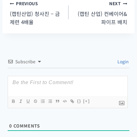
PREVIOUS
NEXT
글
(캡틴산업) 청사진 – 금
(캡틴 산업) 컨베이어&
탐
제련 4배율
파이프 배치
색
Subscribe
Login
{}
[+]
0
COMMENTS