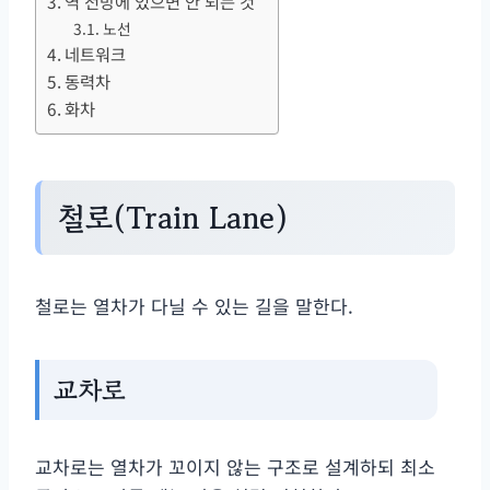
역 전방에 있으면 안 되는 것
노선
네트워크
동력차
화차
철로(Train Lane)
철로는 열차가 다닐 수 있는 길을 말한다.
교차로
교차로는 열차가 꼬이지 않는 구조로 설계하되 최소