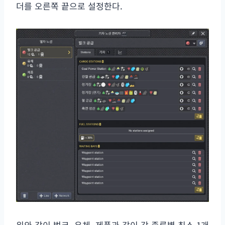
더를 오른쪽 끝으로 설정한다.
위와 같이 벌크, 유체, 제품과 같이 각 종류별 최소 1개