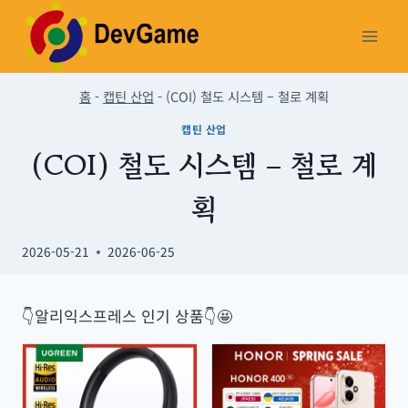
Skip
to
content
홈
-
캡틴 산업
-
(COI) 철도 시스템 – 철로 계획
캡틴 산업
(COI) 철도 시스템 – 철로 계
획
2026-05-21
2026-06-25
👇알리익스프레스 인기 상품👇🤩