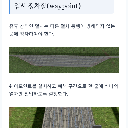
임시 정차장(waypoint)
유휴 상태인 열차는 다른 열차 통행에 방해되지 않는
곳에 정차하여야 한다.
웨이포인트를 설치하고 폐색 구간으로 한 줄에 하나의
열차만 진입하도록 설정한다.