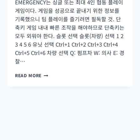
EMERGENCY는 싱글 또는 최대 4인 협동 플레이
게임이다. 게임을 성공으로 끝내기 위한 정보를
기록했으니 팀 플레이를 즐기려면 필독할 것. 단
축키 게임 내내 빠른 조작을 해야하므로 단축키는
모두 외워야 한다. 슬롯 선택 슬롯(차량) 선택 1 2
3 4 5 6 유닛 선택 Ctrl+1 Ctrl+2 Ctrl+3 Ctrl+4
Ctrl+5 Ctrl+6 차량 선택 Q: 펌프차 W: 의사 E: 경
찰…
이
READ MORE
머
전
시
–
팁