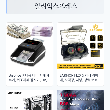
알리익스프레스
Bisofice 휴대용 미니 지폐 계
EARMOR M20 전자식 귀마
수기, 위조지폐 감지기, UV,
개, 사격장, 사냥, 청력 보호,
MG, IR 이미지 기반 자동 지폐
액티브 노이즈 캔슬링 귀마개
감지기, 용지 품질 및 크기