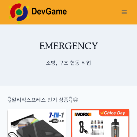
Skip
to
content
EMERGENCY
소방, 구조 협동 작업
👇알리익스프레스 인기 상품👇🤩