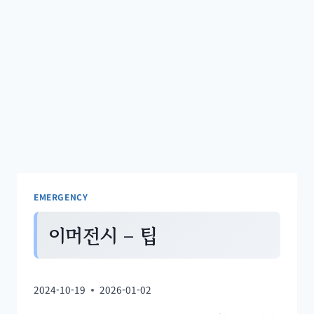
ENC, HD 통화, TWS 이어버
터 앰프 전원 케이블
드, 투명 모드
EMERGENCY
이머전시 – 팁
2024-10-19
2026-01-02