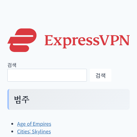
검색
검색
범주
Age of Empires
Cities: Skylines