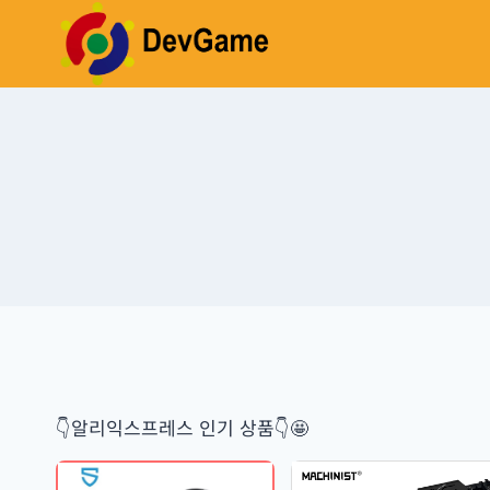
Skip
to
content
👇알리익스프레스 인기 상품👇🤩