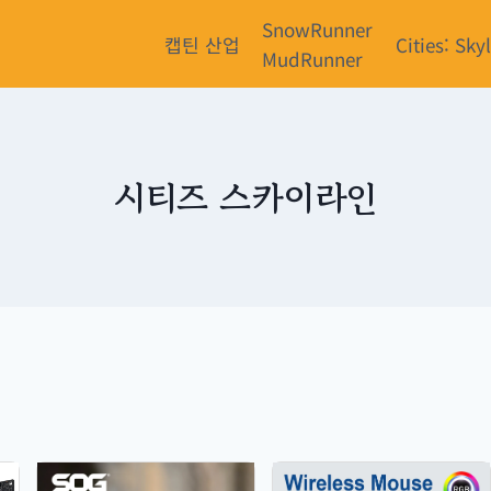
SnowRunner
캡틴 산업
Cities: Sky
MudRunner
시티즈 스카이라인