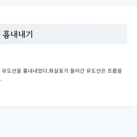
선 흉내내기
및 유도선을 흉내내었다.화살표가 들어간 유도선은 프롭을
.