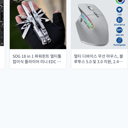
SOG 18 in 1 파워핀트 멀티툴
멀티 디바이스 무선 마우스, 블
접이식 플라이어 미니 EDC 수
루투스 5.0 및 3.0 지원, 2.4G
공구 가위 포켓 야외 캠핑 생존
무선 휴대용 광 마우스, 인체공
장비-PP1001
학적 오른손잡이용 컴퓨터 마
우스