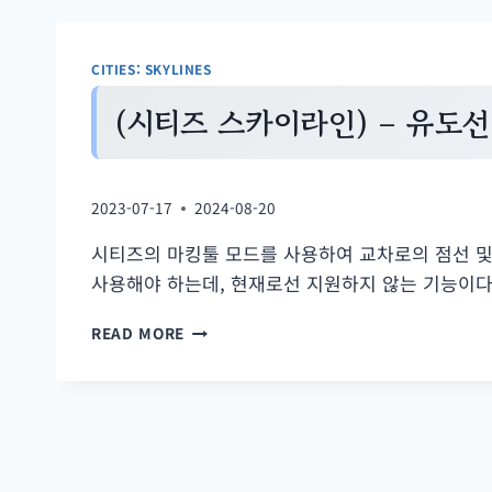
CITIES: SKYLINES
(시티즈 스카이라인) – 유도
2023-07-17
2024-08-20
시티즈의 마킹툴 모드를 사용하여 교차로의 점선 
사용해야 하는데, 현재로선 지원하지 않는 기능이다
(시
READ MORE
티
즈
스
카
이
라
인)